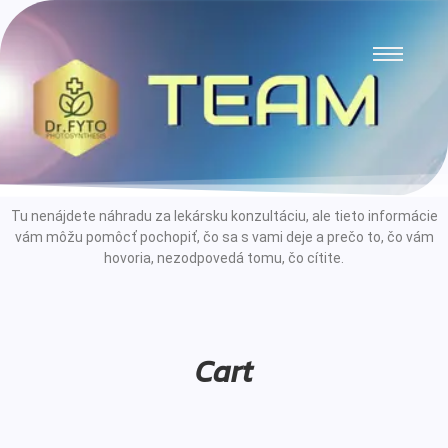
Tu nenájdete náhradu za lekársku konzultáciu, ale tieto informácie
vám môžu pomôcť pochopiť, čo sa s vami deje a prečo to, čo vám
hovoria, nezodpovedá tomu, čo cítite.
Cart