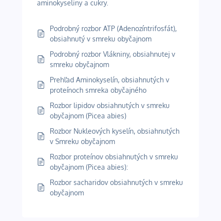
aminokyseliny a cukry.
Podrobný rozbor ATP (Adenozíntrifosfát),
obsiahnutý v smreku obyčajnom
Podrobný rozbor Vlákniny, obsiahnutej v
smreku obyčajnom
Prehľad Aminokyselín, obsiahnutých v
proteínoch smreka obyčajného
Rozbor lipidov obsiahnutých v smreku
obyčajnom (Picea abies)
Rozbor Nukleových kyselín, obsiahnutých
v Smreku obyčajnom
Rozbor proteínov obsiahnutých v smreku
obyčajnom (Picea abies):
Rozbor sacharidov obsiahnutých v smreku
obyčajnom