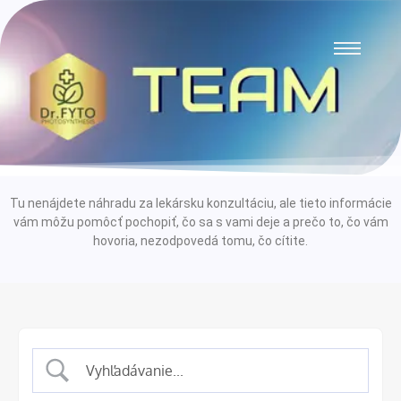
Tu nenájdete náhradu za lekársku konzultáciu, ale tieto informácie
vám môžu pomôcť pochopiť, čo sa s vami deje a prečo to, čo vám
hovoria, nezodpovedá tomu, čo cítite.