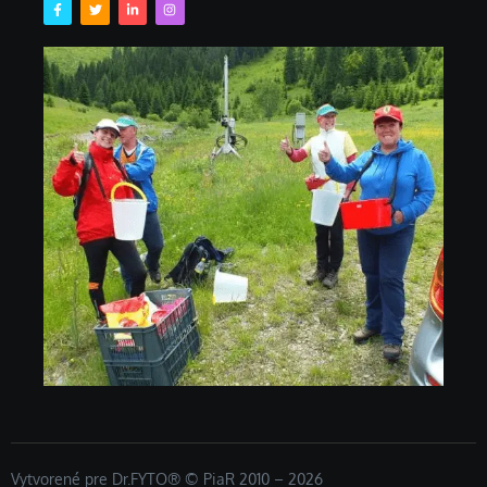
Vytvorené pre Dr.FYTO® © PiaR 2010 – 2026