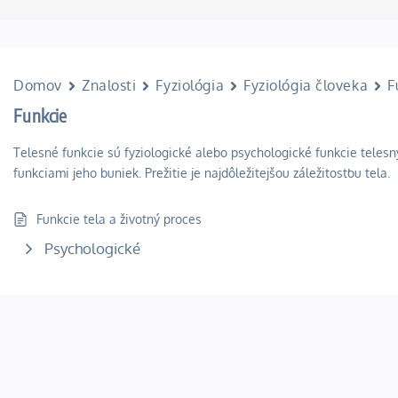
Domov
Znalosti
Fyziológia
Fyziológia človeka
F
Funkcie
Telesné funkcie sú fyziologické alebo psychologické funkcie teles
funkciami jeho buniek. Prežitie je najdôležitejšou záležitosťou tela.
Funkcie tela a životný proces
Psychologické