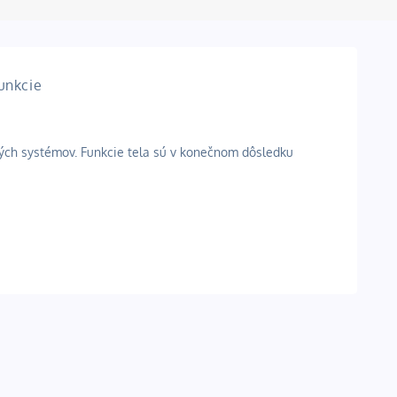
unkcie
ných systémov. Funkcie tela sú v konečnom dôsledku