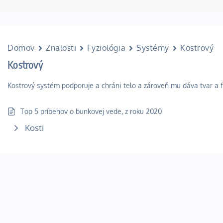
Domov
Znalosti
Fyziológia
Systémy
Kostrový
Kostrový
Kostrový systém podporuje a chráni telo a zároveň mu dáva tvar a 
Top 5 príbehov o bunkovej vede, z roku 2020
Kosti