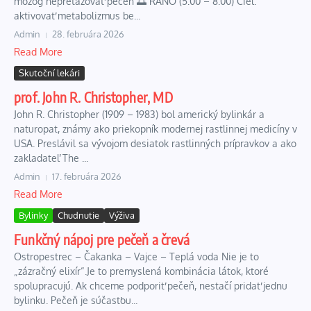
mozog nepreťažovať pečeň 🌅 RÁNO (5:00 – 8:00) Cieľ:
aktivovať metabolizmus be...
Admin
28. februára 2026
Read More
Skutoční lekári
prof. John R. Christopher, MD
John R. Christopher (1909 – 1983) bol americký bylinkár a
naturopat, známy ako priekopník modernej rastlinnej medicíny v
USA. Preslávil sa vývojom desiatok rastlinných prípravkov a ako
zakladateľ The ...
Admin
17. februára 2026
Read More
Bylinky
Chudnutie
Výživa
Funkčný nápoj pre pečeň a črevá
Ostropestrec – Čakanka – Vajce – Teplá voda Nie je to
„zázračný elixír“.Je to premyslená kombinácia látok, ktoré
spolupracujú. Ak chceme podporiť pečeň, nestačí pridať jednu
bylinku. Pečeň je súčasťou...