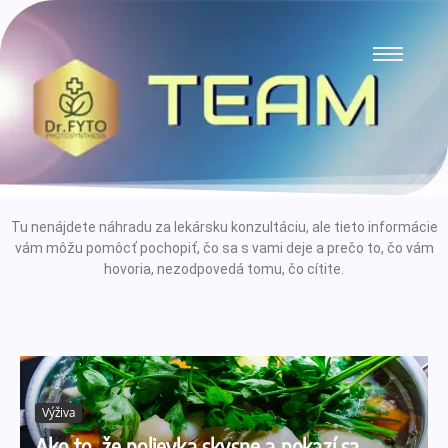
Tu nenájdete náhradu za lekársku konzultáciu, ale tieto informácie
vám môžu pomôcť pochopiť, čo sa s vami deje a prečo to, čo vám
hovoria, nezodpovedá tomu, čo cítite.
Výživa
Ako to, že polievka skysne a pokazí sa,