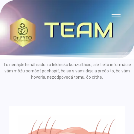
Tu nenájdete náhradu za lekársku konzultáciu, ale tieto informácie
vám môžu pomôcť pochopiť, čo sa s vami deje a prečo to, čo vám
hovoria, nezodpovedá tomu, čo cítite.