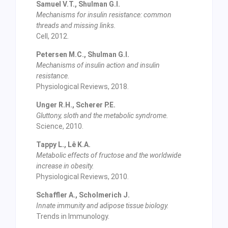
Samuel V.T., Shulman G.I.
Mechanisms for insulin resistance: common
threads and missing links.
Cell, 2012.
Petersen M.C., Shulman G.I.
Mechanisms of insulin action and insulin
resistance.
Physiological Reviews, 2018.
Unger R.H., Scherer P.E.
Gluttony, sloth and the metabolic syndrome.
Science, 2010.
Tappy L., Lê K.A.
Metabolic effects of fructose and the worldwide
increase in obesity.
Physiological Reviews, 2010.
Schaffler A., Scholmerich J.
Innate immunity and adipose tissue biology.
Trends in Immunology.