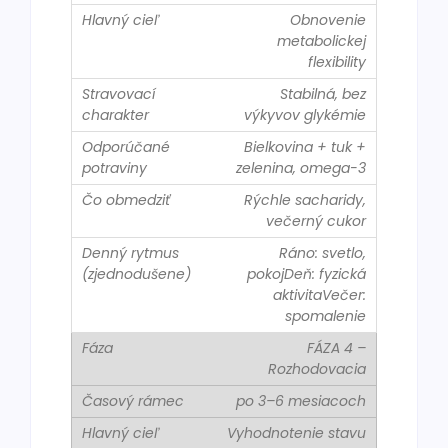
Obnovenie
metabolickej
flexibility
Stabilná, bez
výkyvov glykémie
Bielkovina + tuk +
zelenina, omega-3
Rýchle sacharidy,
večerný cukor
Ráno: svetlo,
pokojDeň: fyzická
aktivitaVečer:
spomalenie
FÁZA 4 –
Rozhodovacia
po 3–6 mesiacoch
Vyhodnotenie stavu