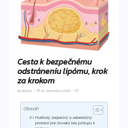
Cesta k bezpečnému
odstráneniu lipómu, krok
za krokom
By
Admin
25. Decembra 2025
Obsah
Praktický, bezpečný a sebestačný
protokol pre človeka bez prístupu k