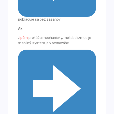
pokračuje sa bez zásahov
Ak:
,
lipóm
prekáža mechanicky, metabolizmus je
stabilný, systém je v rovnováhe