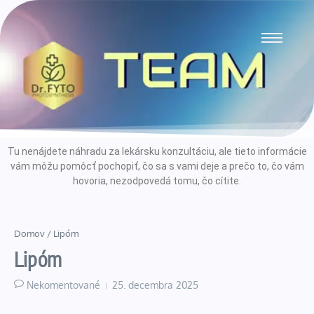
Tu nenájdete náhradu za lekársku konzultáciu, ale tieto informácie
vám môžu pomôcť pochopiť, čo sa s vami deje a prečo to, čo vám
hovoria, nezodpovedá tomu, čo cítite.
Domov
/
Lipóm
Lipóm
Nekomentované
25. decembra 2025