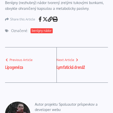
Benígny (nezhubný) nádor tvorený zrelými tukovými bunkami,
obvykle ohraničený kapsulou a metabolicky pasívny.
Share this Article
Označené:
benígny nádor
Previous Article
Next Article
Lipogenéza
Lymfatická drenáž
Autor projektu Spoluautor príspevkov a
developer webu