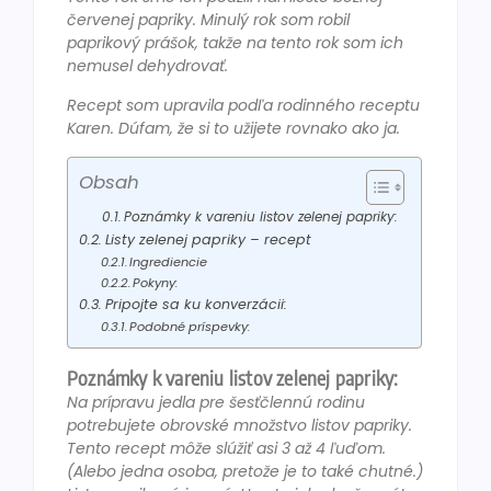
červenej papriky. Minulý rok som robil
paprikový prášok, takže na tento rok som ich
nemusel dehydrovať.
Recept som upravila podľa rodinného receptu
Karen. Dúfam, že si to užijete rovnako ako ja.
Obsah
Poznámky k vareniu listov zelenej papriky:
Listy zelenej papriky – recept
Ingrediencie
Pokyny:
Pripojte sa ku konverzácii:
Podobné príspevky:
Poznámky k vareniu listov zelenej papriky:
Na prípravu jedla pre šesťčlennú rodinu
potrebujete obrovské množstvo listov papriky.
Tento recept môže slúžiť asi 3 až 4 ľuďom.
(Alebo jedna osoba, pretože je to také chutné.)