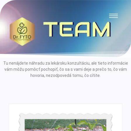
Tu nenájdete náhradu za lekársku konzultáciu, ale tieto informácie
vám môžu pomôcť pochopiť, čo sa s vami deje a prečo to, čo vám
hovoria, nezodpovedá tomu, čo cítite.