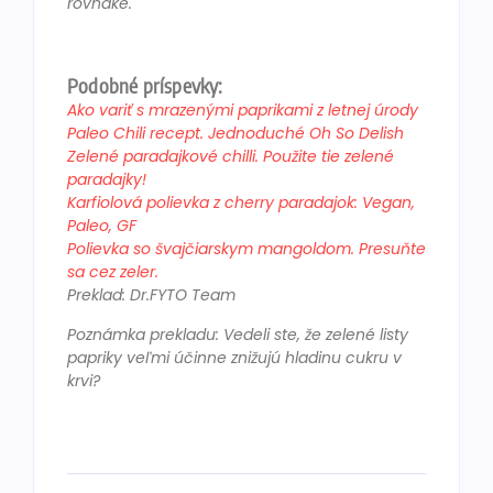
rovnaké.
Podobné príspevky:
Ako variť s mrazenými paprikami z letnej úrody
Paleo Chili recept. Jednoduché Oh So Delish
Zelené paradajkové chilli. Použite tie zelené
paradajky!
Karfiolová polievka z cherry paradajok: Vegan,
Paleo, GF
Polievka so švajčiarskym mangoldom. Presuňte
sa cez zeler.
Preklad: Dr.FYTO Team
Poznámka prekladu: Vedeli ste, že zelené listy
papriky veľmi účinne znižujú hladinu cukru v
krvi?