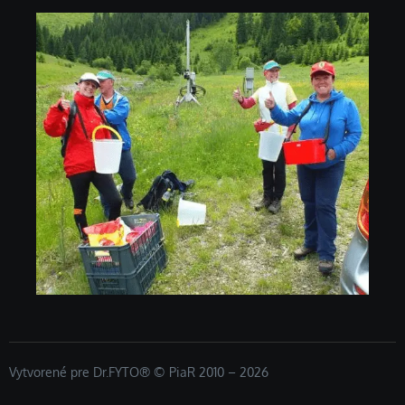
Vytvorené pre Dr.FYTO® © PiaR 2010 – 2026