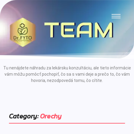
Tu nenájdete náhradu za lekársku konzultáciu, ale tieto informácie
vám môžu pomôcť pochopiť, čo sa s vami deje a prečo to, čo vám
hovoria, nezodpovedá tomu, čo cítite.
Category:
Orechy