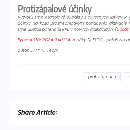
Protizápalové účinky
Vytvorili sme etanolové extrakty z okvetných lístkov
R. 
účinky na kožu prostredníctvom potlačenia aktivácie 
sme ukázali potenciál RPE v nových aplikáciách. (
Dôkaz 
Fyto-nektár
ROSA GALLICA
, značky Dr.FYTO, spoľahlivo 
autor: Dr.FYTO Team
proti starnutiu
Share Article: