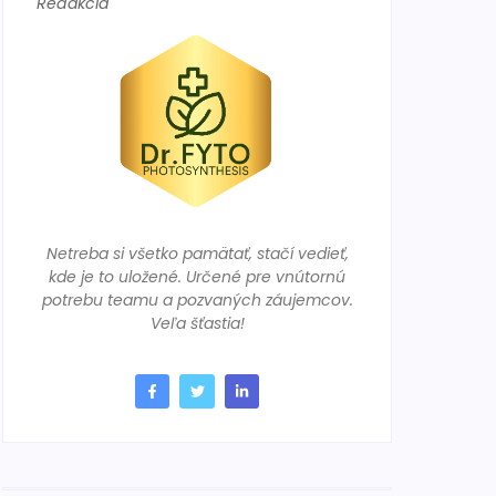
Redakcia
Netreba si všetko pamätať, stačí vedieť,
kde je to uložené. Určené pre vnútornú
potrebu teamu a pozvaných záujemcov.
Veľa šťastia!