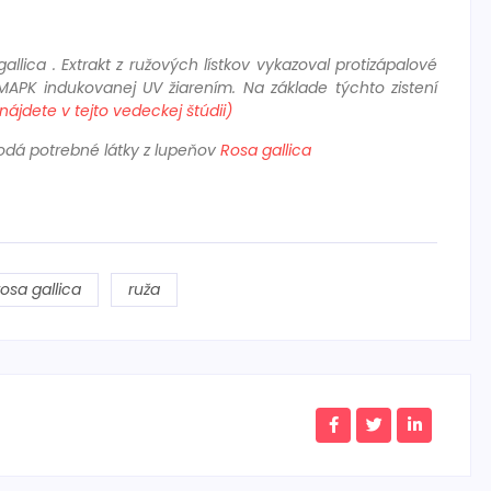
gallica
. Extrakt z ružových lístkov vykazoval protizápalové
MAPK indukovanej UV žiarením. Na základe týchto zistení
nájdete v tejto vedeckej štúdii)
dodá potrebné látky z lupeňov
Rosa gallica
rosa gallica
ruža