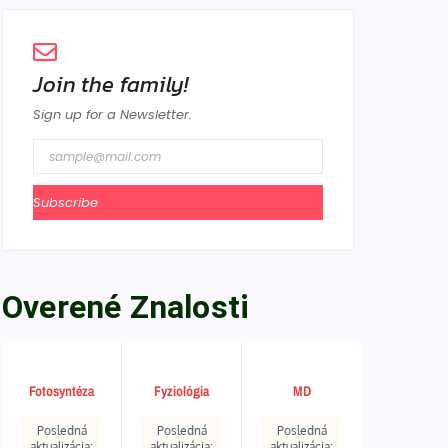
Join the family!
Sign up for a Newsletter.
Subscribe
Overené Znalosti
Fotosyntéza
Fyziológia
MD
Posledná
Posledná
Posledná
aktualizácia:
aktualizácia:
aktualizácia: