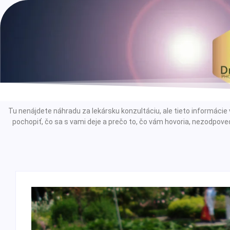
Tu nenájdete náhradu za lekársku konzultáciu, ale tieto informác
pochopiť, čo sa s vami deje a prečo to, čo vám hovoria, nezodpoved