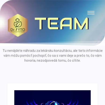
Tu nenájdete náhradu za lekársku konzultáciu, ale tieto informácie
vám môžu pomôcť pochopiť, čo sa s vami deje a prečo to, čo vám
hovoria, nezodpovedá tomu, čo cítite.