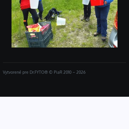
Vytvorené pre Dr.FYTO® © PiaR 2010 – 2026