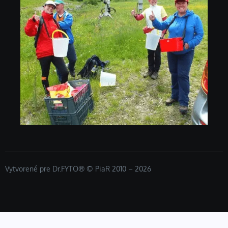
Vytvorené pre Dr.FYTO® © PiaR 2010 – 2026