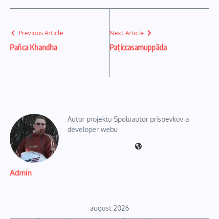
Previous Article
Next Article
Pañca Khandha
Paṭiccasamuppāda
Autor projektu Spoluautor príspevkov a
developer webu
Admin
august 2026