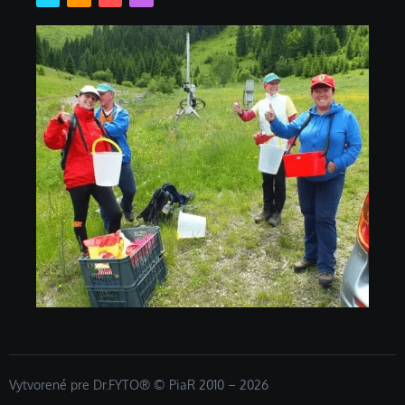
Vytvorené pre Dr.FYTO® © PiaR 2010 – 2026