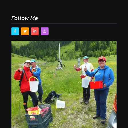
ale pochopiť ich pôvodnú logiku
2. mája 2026
Follow Me