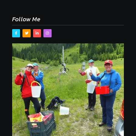
ale pochopiť ich pôvodnú logiku
2. mája 2026
Follow Me