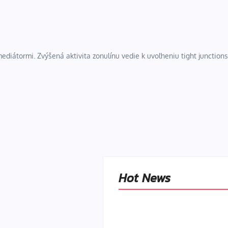
diátormi. Zvýšená aktivita zonulínu vedie k uvoľneniu tight junctions 
Hot News