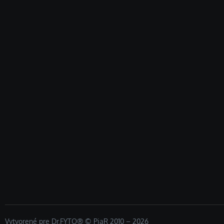
Vytvorené pre Dr.FYTO® © PiaR 2010 – 2026