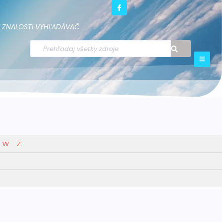
ZNALOSTI
VYHĽADÁVAČ
W
Z