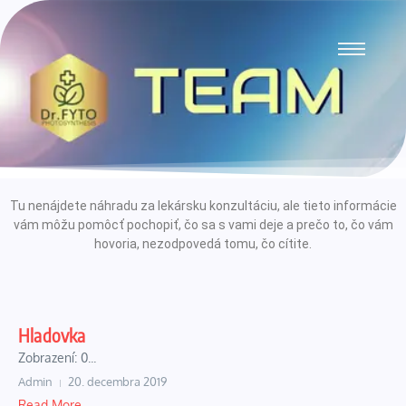
Tu nenájdete náhradu za lekársku konzultáciu, ale tieto informácie
vám môžu pomôcť pochopiť, čo sa s vami deje a prečo to, čo vám
hovoria, nezodpovedá tomu, čo cítite.
Hladovka
Zobrazení: 0...
Admin
20. decembra 2019
Read More