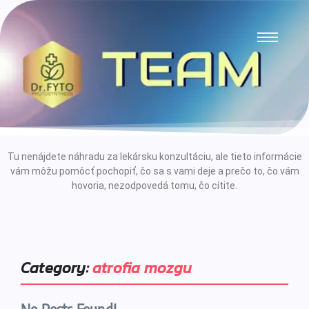
Tu nenájdete náhradu za lekársku konzultáciu, ale tieto informácie
vám môžu pomôcť pochopiť, čo sa s vami deje a prečo to, čo vám
hovoria, nezodpovedá tomu, čo cítite.
Category:
atrofia mozgu