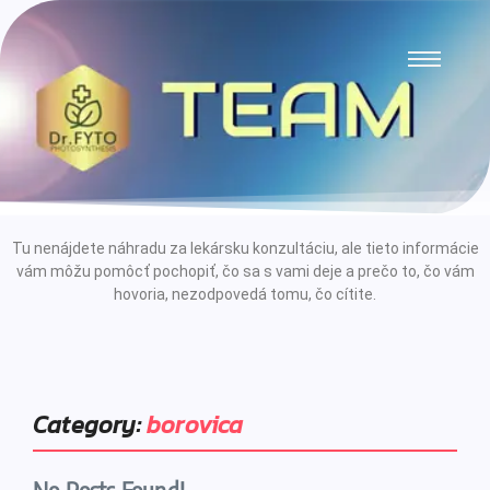
Tu nenájdete náhradu za lekársku konzultáciu, ale tieto informácie
vám môžu pomôcť pochopiť, čo sa s vami deje a prečo to, čo vám
hovoria, nezodpovedá tomu, čo cítite.
Category:
borovica