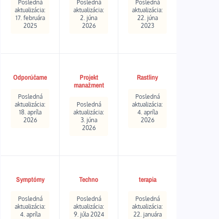
Posledná
Posledná
Posledná
aktualizácia:
aktualizácia:
aktualizácia:
17. februára
2. júna
22. júna
2025
2026
2023
Odporúčame
Projekt
Rastliny
manažment
Posledná
Posledná
aktualizácia:
Posledná
aktualizácia:
18. apríla
aktualizácia:
4. apríla
2026
3. júna
2026
2026
Symptómy
Techno
terapia
Posledná
Posledná
Posledná
aktualizácia:
aktualizácia:
aktualizácia:
4. apríla
9. júla 2024
22. januára