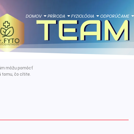
DOMOV
PRÍRODA
FYZIOLÓGIA
ODPORÚČAME
e vám môžu pomôcť
 tomu, čo cítite.