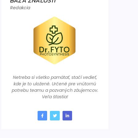
BÁZA ZNALOSTÍ
Redakcia
Netreba si všetko pamätať, stačí vedieť,
kde je to uložené. Určené pre vnútornú
potrebu teamu a pozvaných záujemcov.
Veľa šťastia!