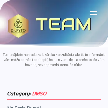
Tu nenájdete náhradu za lekársku konzultáciu, ale tieto informácie
vám môžu pomôcť pochopiť, čo sa s vami deje a prečo to, čo vám
hovoria, nezodpovedá tomu, čo cítite.
Category:
DMSO