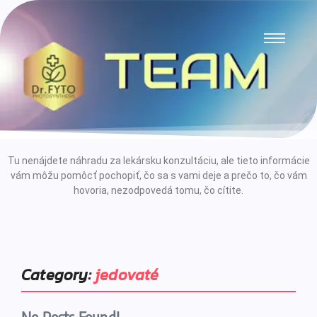
Tu nenájdete náhradu za lekársku konzultáciu, ale tieto informácie
vám môžu pomôcť pochopiť, čo sa s vami deje a prečo to, čo vám
hovoria, nezodpovedá tomu, čo cítite.
Category:
jedovaté