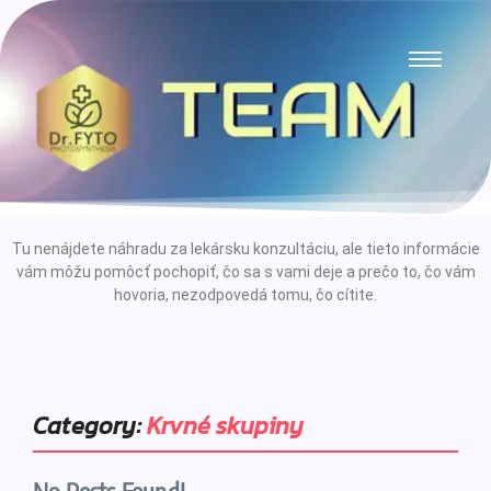
Tu nenájdete náhradu za lekársku konzultáciu, ale tieto informácie
vám môžu pomôcť pochopiť, čo sa s vami deje a prečo to, čo vám
hovoria, nezodpovedá tomu, čo cítite.
Category:
Krvné skupiny