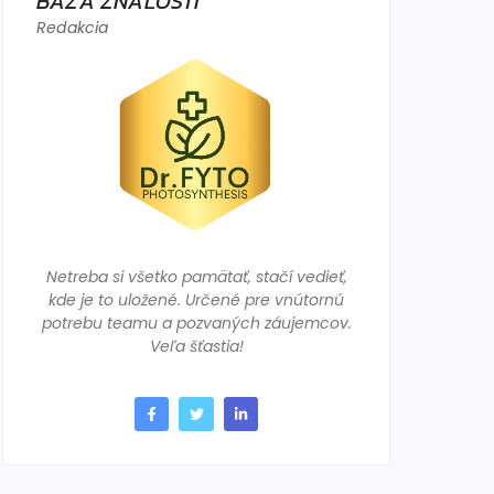
BÁZA ZNALOSTÍ
Redakcia
Netreba si všetko pamätať, stačí vedieť,
kde je to uložené. Určené pre vnútornú
potrebu teamu a pozvaných záujemcov.
Veľa šťastia!