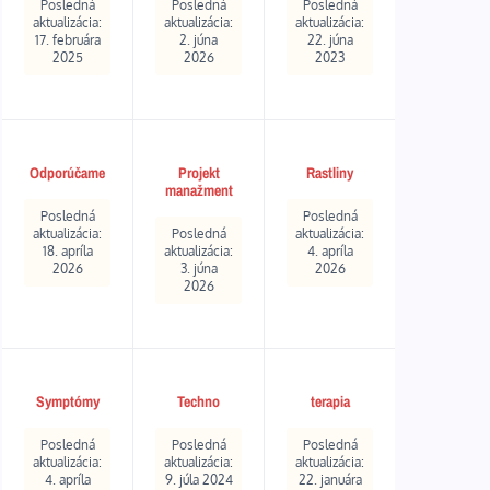
Posledná
Posledná
Posledná
aktualizácia:
aktualizácia:
aktualizácia:
17. februára
2. júna
22. júna
2025
2026
2023
Odporúčame
Projekt
Rastliny
manažment
Posledná
Posledná
aktualizácia:
Posledná
aktualizácia:
18. apríla
aktualizácia:
4. apríla
2026
3. júna
2026
2026
Symptómy
Techno
terapia
Posledná
Posledná
Posledná
aktualizácia:
aktualizácia:
aktualizácia:
4. apríla
9. júla 2024
22. januára