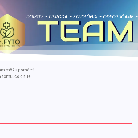
DOMOV
PRÍRODA
FYZIOLÓGIA
ODPORÚČAME
e vám môžu pomôcť
 tomu, čo cítite.