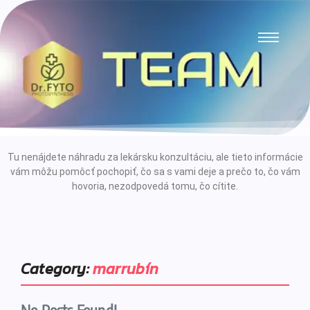
Tu nenájdete náhradu za lekársku konzultáciu, ale tieto informácie
vám môžu pomôcť pochopiť, čo sa s vami deje a prečo to, čo vám
hovoria, nezodpovedá tomu, čo cítite.
Category:
marrubín