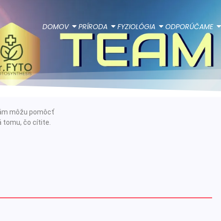
DOMOV
PRÍRODA
FYZIOLÓGIA
ODPORÚČAME
e vám môžu pomôcť
 tomu, čo cítite.