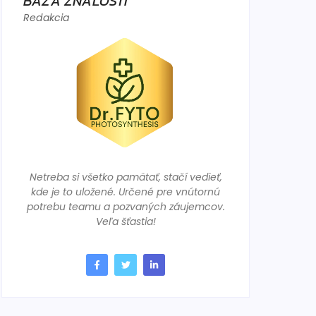
BÁZA ZNALOSTÍ
Redakcia
Netreba si všetko pamätať, stačí vedieť,
kde je to uložené. Určené pre vnútornú
potrebu teamu a pozvaných záujemcov.
Veľa šťastia!