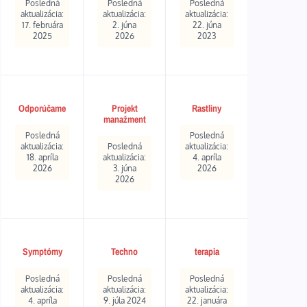
Posledná
Posledná
Posledná
aktualizácia:
aktualizácia:
aktualizácia:
17. februára
2. júna
22. júna
2025
2026
2023
Odporúčame
Projekt
Rastliny
manažment
Posledná
Posledná
aktualizácia:
Posledná
aktualizácia:
18. apríla
aktualizácia:
4. apríla
2026
3. júna
2026
2026
Symptómy
Techno
terapia
Posledná
Posledná
Posledná
aktualizácia:
aktualizácia:
aktualizácia:
4. apríla
9. júla 2024
22. januára