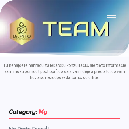
Tu nenájdete náhradu za lekársku konzultáciu, ale tieto informácie
vám môžu pomôcť pochopiť, čo sa s vami deje a prečo to, čo vám
hovoria, nezodpovedá tomu, čo cítite.
Category:
Mg