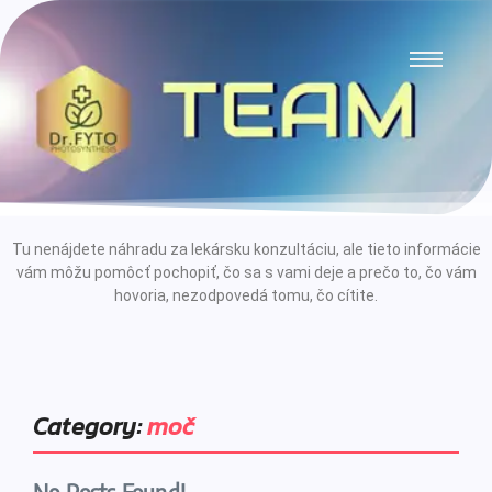
Tu nenájdete náhradu za lekársku konzultáciu, ale tieto informácie
vám môžu pomôcť pochopiť, čo sa s vami deje a prečo to, čo vám
hovoria, nezodpovedá tomu, čo cítite.
Category:
moč