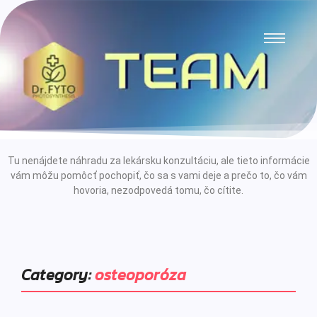
Tu nenájdete náhradu za lekársku konzultáciu, ale tieto informácie
vám môžu pomôcť pochopiť, čo sa s vami deje a prečo to, čo vám
hovoria, nezodpovedá tomu, čo cítite.
Category:
osteoporóza