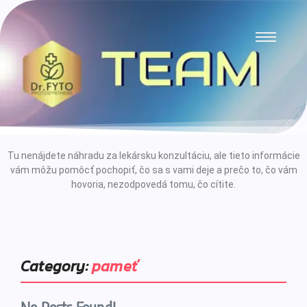
Tu nenájdete náhradu za lekársku konzultáciu, ale tieto informácie
vám môžu pomôcť pochopiť, čo sa s vami deje a prečo to, čo vám
hovoria, nezodpovedá tomu, čo cítite.
Category:
pameť