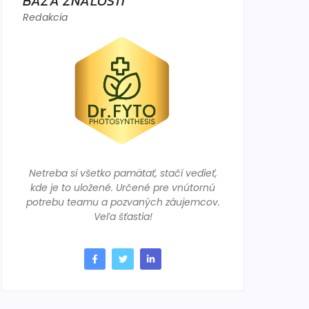
BÁZA ZNALOSTÍ
Redakcia
Netreba si všetko pamätať, stačí vedieť,
kde je to uložené. Určené pre vnútornú
potrebu teamu a pozvaných záujemcov.
Veľa šťastia!