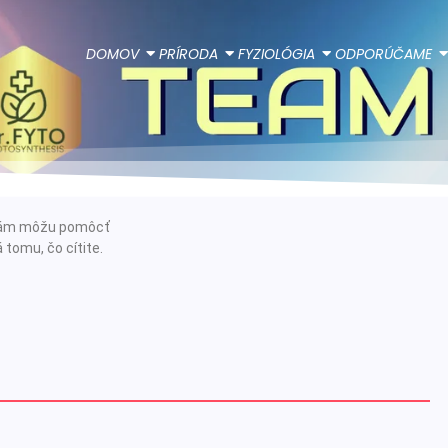
DOMOV
PRÍRODA
FYZIOLÓGIA
ODPORÚČAME
e vám môžu pomôcť
 tomu, čo cítite.