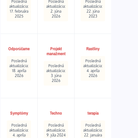
Posledná
Posledná
Posledná
aktualizácia:
aktualizácia:
aktualizácia:
17. februára
2. júna
22. júna
2025
2026
2023
Odporúčame
Projekt
Rastliny
manažment
Posledná
Posledná
aktualizácia:
Posledná
aktualizácia:
18. apríla
aktualizácia:
4. apríla
2026
3. júna
2026
2026
Symptómy
Techno
terapia
Posledná
Posledná
Posledná
aktualizácia:
aktualizácia:
aktualizácia:
4. apríla
9. júla 2024
22. januára