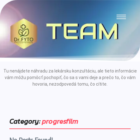
Tu nenájdete náhradu za lekársku konzultáciu, ale tieto informácie
vám môžu pomôcť pochopiť, čo sa s vami deje a prečo to, čo vám
hovoria, nezodpovedá tomu, čo cítite.
Category:
progresfilm