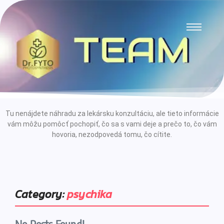
Tu nenájdete náhradu za lekársku konzultáciu, ale tieto informácie
vám môžu pomôcť pochopiť, čo sa s vami deje a prečo to, čo vám
hovoria, nezodpovedá tomu, čo cítite.
Category:
psychika