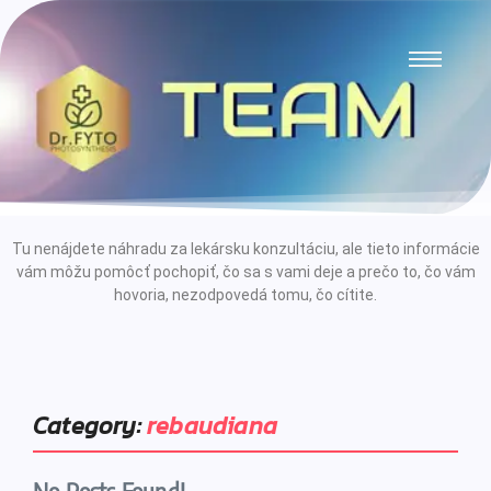
Tu nenájdete náhradu za lekársku konzultáciu, ale tieto informácie
vám môžu pomôcť pochopiť, čo sa s vami deje a prečo to, čo vám
hovoria, nezodpovedá tomu, čo cítite.
Category:
rebaudiana