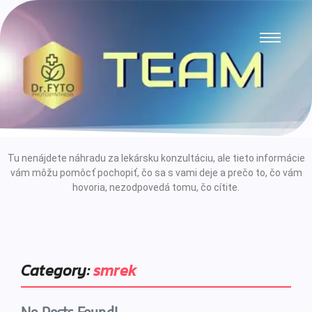
Tu nenájdete náhradu za lekársku konzultáciu, ale tieto informácie
vám môžu pomôcť pochopiť, čo sa s vami deje a prečo to, čo vám
hovoria, nezodpovedá tomu, čo cítite.
Category:
smrek