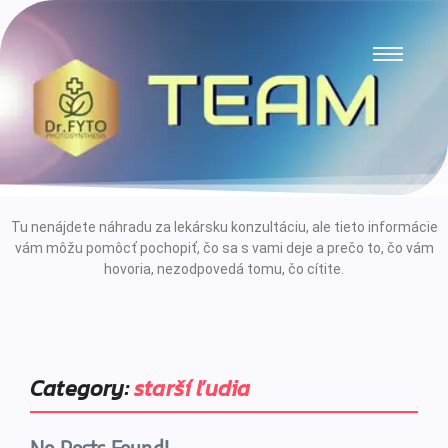
Tu nenájdete náhradu za lekársku konzultáciu, ale tieto informácie
vám môžu pomôcť pochopiť, čo sa s vami deje a prečo to, čo vám
hovoria, nezodpovedá tomu, čo cítite.
Category:
starší ľudia