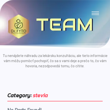
Tu nenájdete náhradu za lekársku konzultáciu, ale tieto informácie
vám môžu pomôcť pochopiť, čo sa s vami deje a prečo to, čo vám
hovoria, nezodpovedá tomu, čo cítite.
Category:
stevia