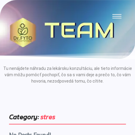
Tu nenájdete náhradu za lekársku konzultáciu, ale tieto informácie
vám môžu pomôcť pochopiť, čo sa s vami deje a prečo to, čo vám
hovoria, nezodpovedá tomu, čo cítite.
Category:
stres