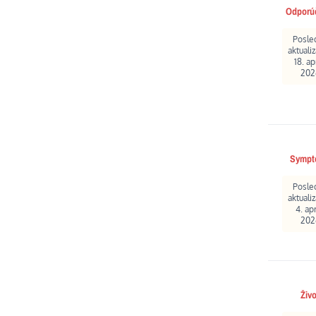
Odporú
Posle
aktualiz
18. ap
202
Sympt
Posle
aktualiz
4. apr
202
Živo