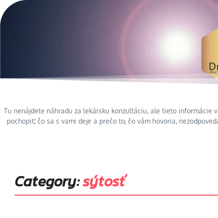
Tu nenájdete náhradu za lekársku konzultáciu, ale tieto informáci
pochopiť, čo sa s vami deje a prečo to, čo vám hovoria, nezodpovedá
Category:
sýtosť