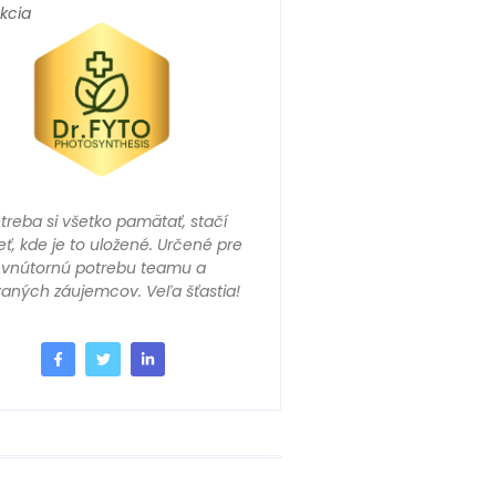
kcia
treba si všetko pamätať, stačí
eť, kde je to uložené. Určené pre
vnútornú potrebu teamu a
aných záujemcov. Veľa šťastia!