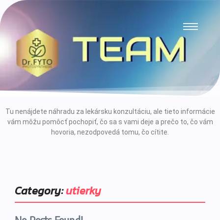
Tu nenájdete náhradu za lekársku konzultáciu, ale tieto informácie
vám môžu pomôcť pochopiť, čo sa s vami deje a prečo to, čo vám
hovoria, nezodpovedá tomu, čo cítite.
Category:
utierky