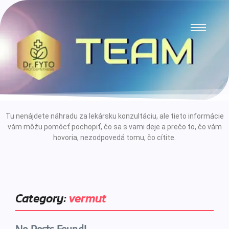
Tu nenájdete náhradu za lekársku konzultáciu, ale tieto informácie
vám môžu pomôcť pochopiť, čo sa s vami deje a prečo to, čo vám
hovoria, nezodpovedá tomu, čo cítite.
Category:
vermut