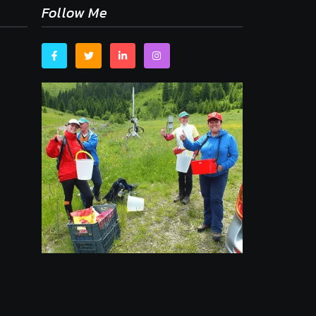
Follow Me
,