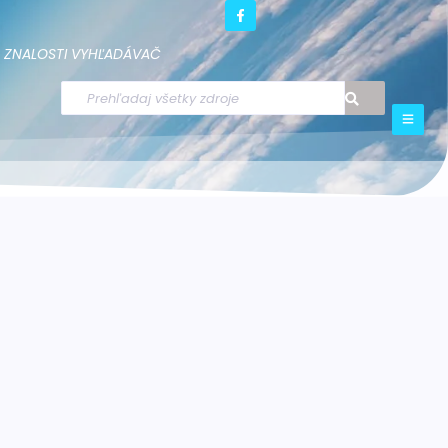
ZNALOSTI
VYHĽADÁVAČ