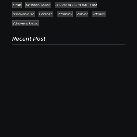
sirup
Skutoční lekári
SLOVAKIA TOPTOUR TEAM
Správanie sa
Udalosti
Vitamíny
Zázvor
Zdravie
Zdravie a krása
Recent Post