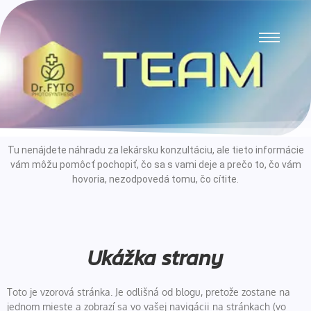
Tu nenájdete náhradu za lekársku konzultáciu, ale tieto informácie
vám môžu pomôcť pochopiť, čo sa s vami deje a prečo to, čo vám
hovoria, nezodpovedá tomu, čo cítite.
Ukážka strany
Toto je vzorová stránka. Je odlišná od blogu, pretože zostane na
jednom mieste a zobrazí sa vo vašej navigácii na stránkach (vo