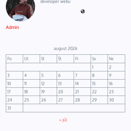
developer webu
Admin
august 2026
Po
Ut
St
Št
Pi
So
Ne
1
2
3
4
5
6
7
8
9
10
11
12
13
14
15
16
17
18
19
20
21
22
23
24
25
26
27
28
29
30
31
« júl