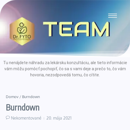
Tu nenájdete náhradu za lekársku konzultáciu, ale tieto informácie
vám môžu pomôcť pochopiť, čo sa s vami deje a prečo to, čo vám
hovoria, nezodpovedá tomu, čo cítite.
Domov
/
Burndown
Burndown
Nekomentované
20. mája 2021