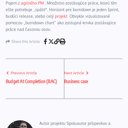
Pojem z
agilného PM
. Množstvo zostávajúce práce, ktorú tím
ešte potrebuje „spáliť“. Horizont pre burndown je jeden šprint,
budúci release, alebo celý
projekt
. Obvykle vizualizované
pomocou „burndown chart“ ako zostupná krivka zostávajúce
práce nad časovou osou.
Share this Article
Previous Article
Next Article
Budget At Completion (BAC)
Business case
Autor projektu Spoluautor príspevkov a