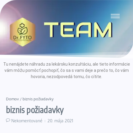
Tu nenájdete náhradu za lekársku konzultáciu, ale tieto informácie
vám môžu pomôcť pochopiť, čo sa s vami deje a prečo to, čo vám
hovoria, nezodpovedá tomu, čo cítite.
Domov
/
biznis požiadavky
biznis požiadavky
Nekomentované
20. mája 2021