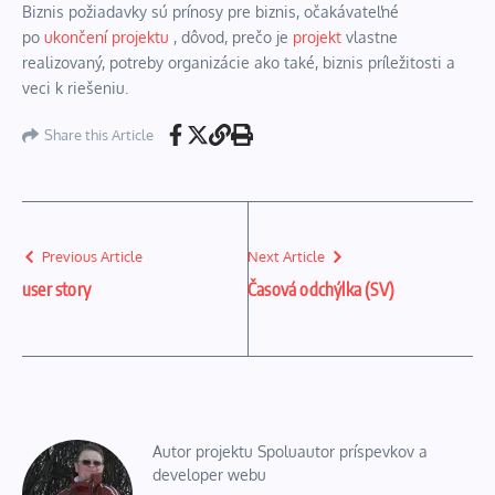
Biznis požiadavky sú prínosy pre biznis, očakávateľné
po
ukončení projektu
, dôvod, prečo je
projekt
vlastne
realizovaný, potreby organizácie ako také, biznis príležitosti a
veci k riešeniu.
Share this Article
Previous Article
Next Article
user story
Časová odchýlka (SV)
Autor projektu Spoluautor príspevkov a
developer webu