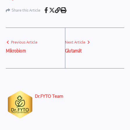
Share this Article
Previous Article
Next Article
Mikrobiom
Glutamát
Dr.FYTO Team