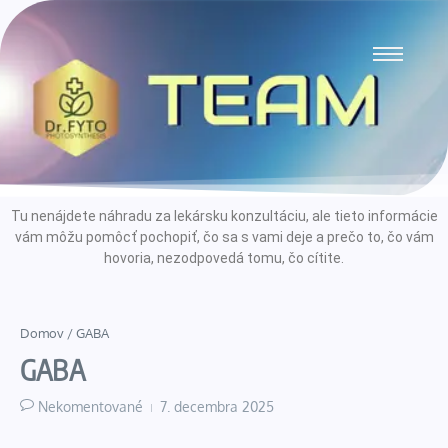
Tu nenájdete náhradu za lekársku konzultáciu, ale tieto informácie
vám môžu pomôcť pochopiť, čo sa s vami deje a prečo to, čo vám
hovoria, nezodpovedá tomu, čo cítite.
Domov
/
GABA
GABA
Nekomentované
7. decembra 2025