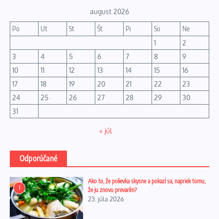
august 2026
Po
Ut
St
Št
Pi
So
Ne
1
2
3
4
5
6
7
8
9
10
11
12
13
14
15
16
17
18
19
20
21
22
23
24
25
26
27
28
29
30
31
« júl
Odporúčané
Ako to, že polievka skysne a pokazí sa, napriek tomu,
1
že ju znovu prevarím?
23. júla 2026