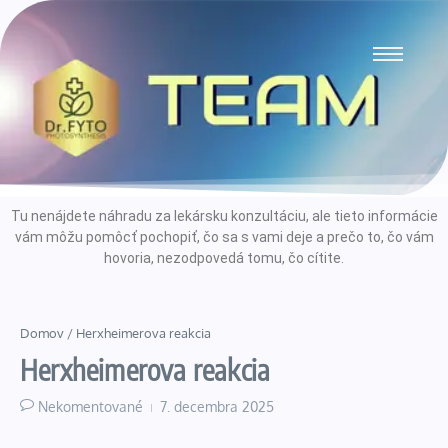
Tu nenájdete náhradu za lekársku konzultáciu, ale tieto informácie
vám môžu pomôcť pochopiť, čo sa s vami deje a prečo to, čo vám
hovoria, nezodpovedá tomu, čo cítite.
Domov
/
Herxheimerova reakcia
Herxheimerova reakcia
Nekomentované
7. decembra 2025