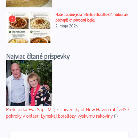
Naše tradičné jedlá netreba rehabilitovať módou, ale
3
pochopiť ich pôvodnú logiku
2. mája 2026
Najviac čítané príspevky
Profesorka Eva Sapi, MD, z University of New Haven robí veľké
pokroky v oblasti Lymskej boreliózy, výskumu rakoviny
(1)