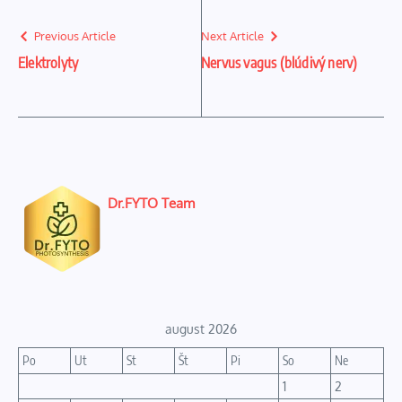
Previous Article
Next Article
Elektrolyty
Nervus vagus (blúdivý nerv)
Dr.FYTO Team
august 2026
Po
Ut
St
Št
Pi
So
Ne
1
2