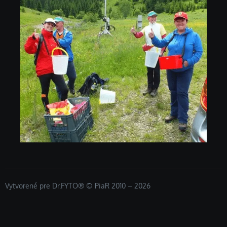
Vytvorené pre Dr.FYTO® © PiaR 2010 – 2026