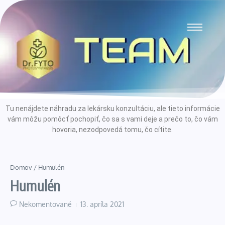
Tu nenájdete náhradu za lekársku konzultáciu, ale tieto informácie
vám môžu pomôcť pochopiť, čo sa s vami deje a prečo to, čo vám
hovoria, nezodpovedá tomu, čo cítite.
Domov
/
Humulén
Humulén
Nekomentované
13. apríla 2021