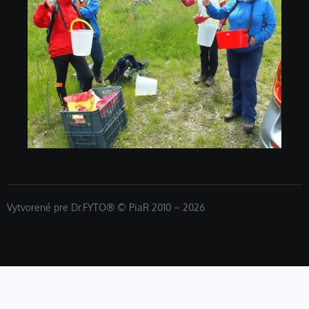
Vytvorené pre Dr.FYTO® © PiaR 2010 – 2026