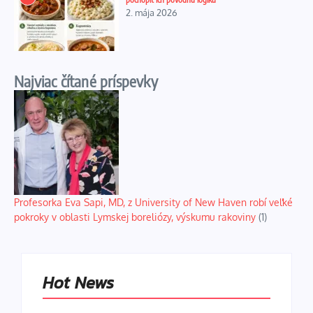
2. mája 2026
Najviac čítané príspevky
Profesorka Eva Sapi, MD, z University of New Haven robí veľké
pokroky v oblasti Lymskej boreliózy, výskumu rakoviny
(1)
Hot News