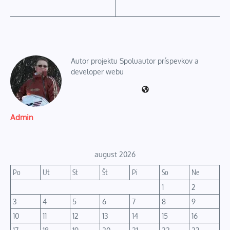
Autor projektu Spoluautor príspevkov a
developer webu
Admin
august 2026
Po
Ut
St
Št
Pi
So
Ne
1
2
3
4
5
6
7
8
9
10
11
12
13
14
15
16