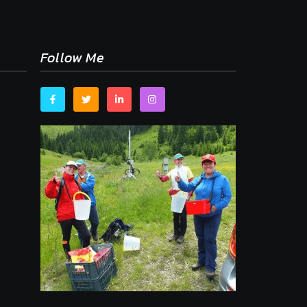
Follow Me
,