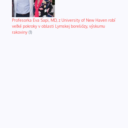
Profesorka Eva Sapi, MD, z University of New Haven robí
veľké pokroky v oblasti Lymskej boreliózy, výskumu
rakoviny
(1)