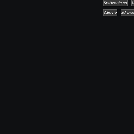
Správanie sa
U
Zdravie
Zdravi