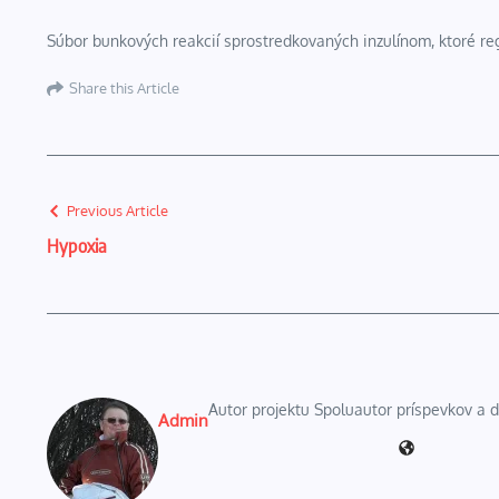
Súbor bunkových reakcií sprostredkovaných inzulínom, ktoré regu
Share this Article
Previous Article
Hypoxia
Autor projektu Spoluautor príspevkov a
Admin