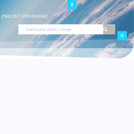
ZNALOSTI
VYHĽADÁVAČ