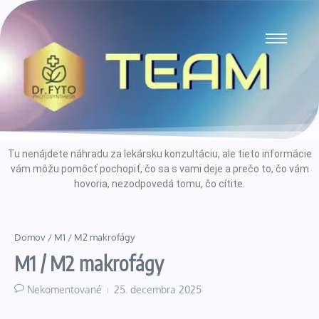
Tu nenájdete náhradu za lekársku konzultáciu, ale tieto informácie
vám môžu pomôcť pochopiť, čo sa s vami deje a prečo to, čo vám
hovoria, nezodpovedá tomu, čo cítite.
Domov
/
M1 / M2 makrofágy
M1 / M2 makrofágy
Nekomentované
25. decembra 2025