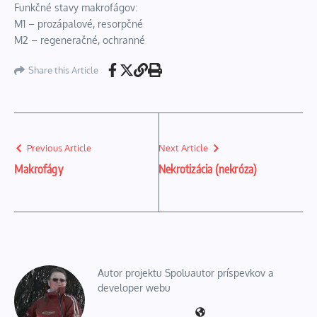
Funkčné stavy makrofágov:
M1 – prozápalové, resorpčné
M2 – regeneračné, ochranné
Share this Article
Previous Article
Next Article
Makrofágy
Nekrotizácia (nekróza)
Autor projektu Spoluautor príspevkov a
developer webu