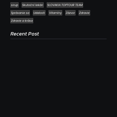
sirup
Skutoční lekári
SLOVAKIA TOPTOUR TEAM
Správanie sa
Udalosti
Vitamíny
Zázvor
Zdravie
Zdravie a krása
Recent Post